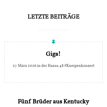
scrollen
LETZTE BEITRÄGE
Gigs!
27. März 2026 in der Hansa 48 #Kneipenkonzert
Fünf Brüder aus Kentucky